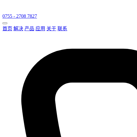
0755 - 2708 7827
首页
解决
产品
应用
关于
联系