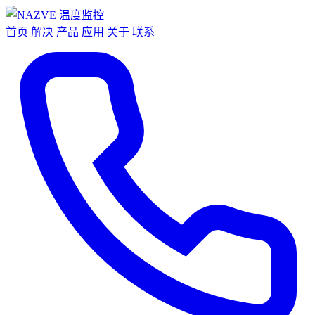
首页
解决
产品
应用
关于
联系