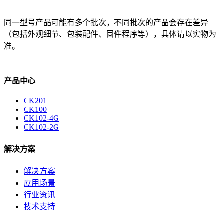
同一型号产品可能有多个批次，不同批次的产品会存在差异
（包括外观细节、包装配件、固件程序等），具体请以实物为
准。
产品中心
CK201
CK100
CK102-4G
CK102-2G
解决方案
解决方案
应用场景
行业资讯
技术支持