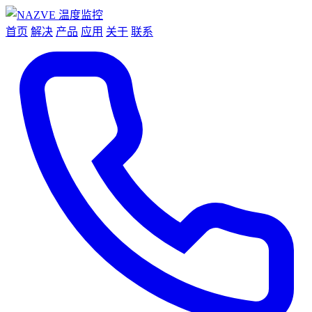
首页
解决
产品
应用
关于
联系