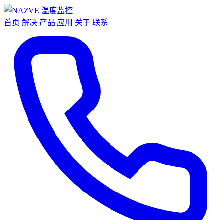
首页
解决
产品
应用
关于
联系