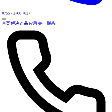
0755 - 2708 7827
首页
解决
产品
应用
关于
联系