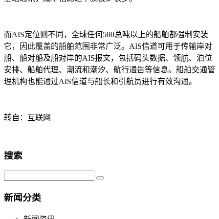
而AIS定位则不同，全球任何500总吨以上的船舶都强制安装
它，因此覆盖的船舶范围非常广泛。AIS信道可用于传输岸对
船、船对船及船对岸的AIS报文，包括码头数据、领航、泊位
安排、船舶代理、潮流和潮汐、航行通告等信息。船舶交通管
理机构也能通过AIS信道与船长和引航员进行有效沟通。
转自：互联网
搜索
新闻分类