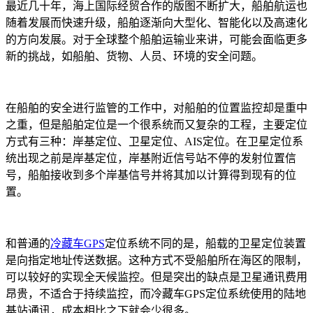
最近几十年，海上国际经贸合作的版图不断扩大，船舶航运也
随着发展而快速升级，船舶逐渐向大型化、智能化以及高速化
的方向发展。对于全球整个船舶运输业来讲，可能会面临更多
新的挑战，如船舶、货物、人员、环境的安全问题。
在船舶的安全进行监管的工作中，对船舶的位置监控却是重中
之重，但是船舶定位是一个很系统而又复杂的工程，主要定位
方式有三种：岸基定位、卫星定位、AIS定位。在卫星定位系
统出现之前是岸基定位，岸基附近信号站不停的发射位置信
号，船舶接收到多个岸基信号并将其加以计算得到现有的位
置。
和普通的
冷藏车GPS
定位系统不同的是，船载的卫星定位装置
是向指定地址传送数据。这种方式不受船舶所在海区的限制，
可以较好的实现全天候监控。但是突出的缺点是卫星通讯费用
昂贵，不适合于持续监控，而冷藏车GPS定位系统使用的陆地
基站通讯，成本相比之下就会少很多。