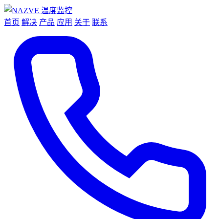
首页
解决
产品
应用
关于
联系