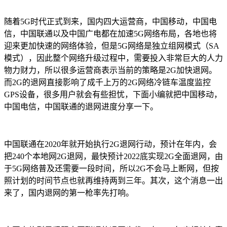
随着5G时代正式到来，国内四大运营商，中国移动，中国电
信，中国联通以及中国广电都在加速5G网络布局，各地也将
迎来更加快速的网络体验，但是5G网络是独立组网模式（SA
模式），因此整个网络升级过程中，需要投入非常巨大的人力
物力财力，所以很多运营商表示当前的策略是2G加快退网。
而2G的退网直接影响了成千上万的2G网络冷链车温度监控
GPS设备，很多用户就会有些担忧，下面小编就把中国移动，
中国电信，中国联通的退网进度分享一下。
中国联通在2020年就开始执行2G退网行动，预计在年内，会
把240个本地网2G退网，最快预计2022底实现2G全面退网，由
于5G网络普及还需要一段时间，所以2G不会马上断网，但按
照计划的时间节点也就再维持两到三年。其次，这个消息一出
来了，国内退网的第一枪率先打响。