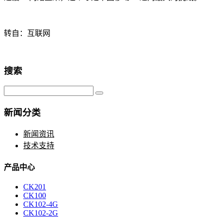
转自：互联网
搜索
新闻分类
新闻资讯
技术支持
产品中心
CK201
CK100
CK102-4G
CK102-2G