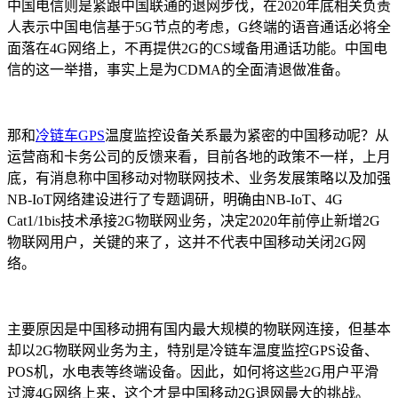
中国电信则是紧跟中国联通的退网步伐，在2020年底相关负责
人表示中国电信基于5G节点的考虑，G终端的语音通话必将全
面落在4G网络上，不再提供2G的CS域备用通话功能。中国电
信的这一举措，事实上是为CDMA的全面清退做准备。
那和
冷链车GPS
温度监控设备关系最为紧密的中国移动呢？从
运营商和卡务公司的反馈来看，目前各地的政策不一样，上月
底，有消息称中国移动对物联网技术、业务发展策略以及加强
NB-IoT网络建设进行了专题调研，明确由NB-IoT、4G
Cat1/1bis技术承接2G物联网业务，决定2020年前停止新增2G
物联网用户，关键的来了，这并不代表中国移动关闭2G网
络。
主要原因是中国移动拥有国内最大规模的物联网连接，但基本
却以2G物联网业务为主，特别是冷链车温度监控GPS设备、
POS机，水电表等终端设备。因此，如何将这些2G用户平滑
过渡4G网络上来，这个才是中国移动2G退网最大的挑战。