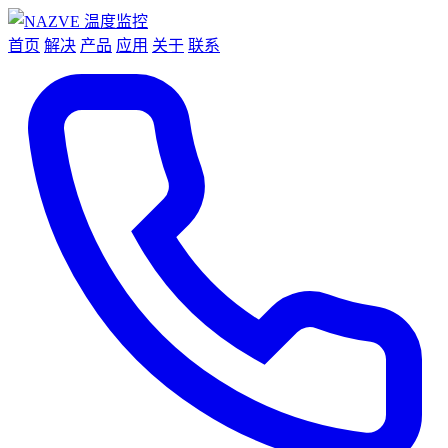
首页
解决
产品
应用
关于
联系