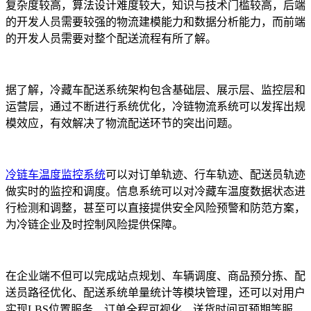
复杂度较高，算法设计难度较大，知识与技术门槛较高，后端
的开发人员需要较强的物流建模能力和数据分析能力，而前端
的开发人员需要对整个配送流程有所了解。
据了解，冷藏车配送系统架构包含基础层、展示层、监控层和
运营层，通过不断进行系统优化，冷链物流系统可以发挥出规
模效应，有效解决了物流配送环节的突出问题。
冷链车温度监控系统
可以对订单轨迹、行车轨迹、配送员轨迹
做实时的监控和调度。信息系统可以对冷藏车温度数据状态进
行检测和调整，甚至可以直接提供安全风险预警和防范方案，
为冷链企业及时控制风险提供保障。
在企业端不但可以完成站点规划、车辆调度、商品预分拣、配
送员路径优化、配送系统单量统计等模块管理，还可以对用户
实现LBS位置服务、订单全程可视化、送货时间可预期等服