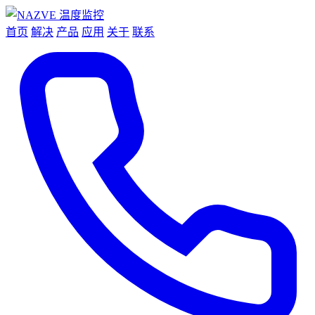
首页
解决
产品
应用
关于
联系