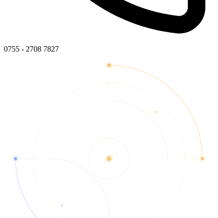
0755 - 2708 7827