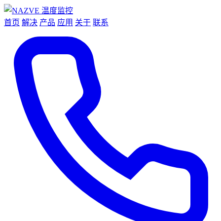
首页
解决
产品
应用
关于
联系