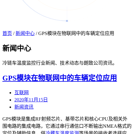
首页
/
新闻中心
/
GPS模块在物联网中的车辆定位应用
新闻
中心
冷链车温度监控行业新闻、技术动态与朗致公司资讯。
GPS模块在物联网中的车辆定位应用
互联网
2020年11月15日
新闻资讯
GPS模块是集成RF射频芯片、基带芯片和核心CPU及相关外
围电路的集成电路，它通过串行通信口不断输出NMEA格式的
定位及辅助信息，供
冷藏车温度监测
等场景的接收者选择应