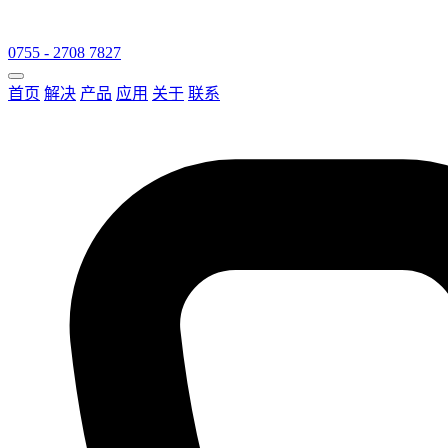
0755 - 2708 7827
首页
解决
产品
应用
关于
联系