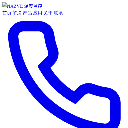
首页
解决
产品
应用
关于
联系