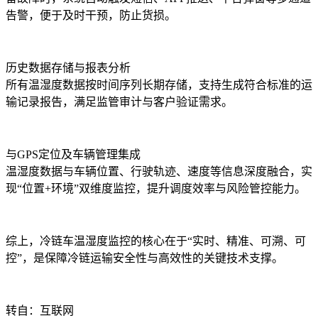
告警，便于及时干预，防止货损。
历史数据存储与报表分析
所有温湿度数据按时间序列长期存储，支持生成符合标准的运
输记录报告，满足监管审计与客户验证需求。
与
GPS
定位及车辆管理集成
温湿度数据与车辆位置、行驶轨迹、速度等信息深度融合，实
现
“
位置
+
环境
”
双维度监控，提升调度效率与风险管控能力。
综上，冷链车温湿度监控的核心在于
“
实时、精准、可溯、可
控
”
，是保障冷链运输安全性与高效性的关键技术支撑。
转自：互联网