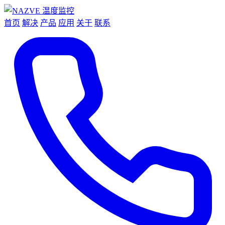
首页
解决
产品
应用
关于
联系