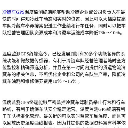
冷链车GPS
温度监测终端能够帮助冷链企业或公司负责人在最
快的时间得知冷藏车动态和实时的位置，因此可以大幅度提高
车队冷藏车奉命搜索配送工作业绩和行车任务，同时可以把车
队经营管理团队资源成本和冷藏车运维成本降低7％ ～10％。
温度监测GPS终端迄今，已经发展到拥有30多个功能各异的系
统功能和微数据传感器，有利于冷链车队经营管理者随时全方
位监控和精确筛选分析，并且在第一时间内提供的货运物流冷
藏车的相关信息，不断优化企业和公司的车队生产率，降低冷
藏车油耗和维修保养费用10％ ～15％ 。
温度监测GPS终端能够严密监控冷藏车驾驶员举止行为和行车
路线，有利于确保车队安全稳定运营。温度监测GPS终端有利
于车队标准化管理。最关键的可以实时监管车厢温度、而且可
以回放历史温度曲线报表。因为其提供的数据资料富有科学依