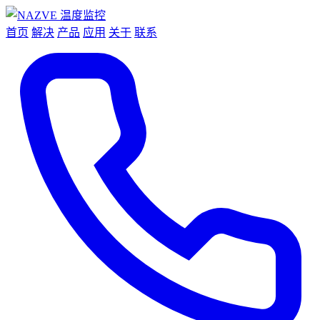
首页
解决
产品
应用
关于
联系