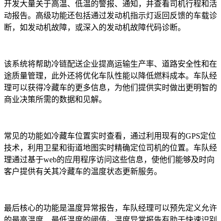
开发大量关于高温、低温的警报、通知，并查看司机行程和活
动报告。高级功能还包括通过发动机指示灯返回反馈的车载诊
断，如发动机故障，或深入的发动机故障代码诊断。
该系统将帮助冷链配送企业提高运输生产率、道路安全性和在
途质量管理，此外还将优化车队性能以降低燃料成本。车队经
理可以获得冷藏车的更多信息，为他们提供实时做出更明智的
商业决策所需的数据和见解。
常见的功能如冷藏车位置实时查看，通过利用现有的GPS定位
技术，利用卫星和街道地图实时精确定位司机的位置。车队经
理通过基于web的应用程序访问这些信息，使他们能够及时向
客户提供有关其冷藏车的温度状态更新服务。
最后核心的功能是温度异常报告，车队经理可以预先定义允许
的最高温度、最低温度的阈值。温度异常报告有助于快速识别