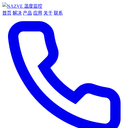
首页
解决
产品
应用
关于
联系