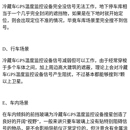
冷藏车GPS温度监控设备完全没信号无法工作，地下停车库相
当于一个几乎完全封闭的遮挡物，如果是在下地时就开始定
位，则会出现定位不准的情况，毕竟车库场景里完全搜不到信
号。
D、行车场景
冷藏车GPS温度监控设备信号减弱但可以工作，由于经常穿梭
于多个车体之间，加上周边高大建筑的遮蔽，理论上会对冷藏
车GPS温度监控设备信号产生阻扰，不过基本都能够搜到7颗
以上卫星。
E、车内场景
在车内倾斜的前挡玻璃为冷藏车GPS温度监控设备搜星创造了
良好的开阔“视野”，一般来讲只要车玻璃上没有贴特别阻碍信
号的物品，是不会影响导航仪正常定位的，但注意含有金属涂