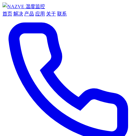
首页
解决
产品
应用
关于
联系