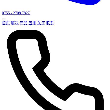
0755 - 2708 7827
首页
解决
产品
应用
关于
联系