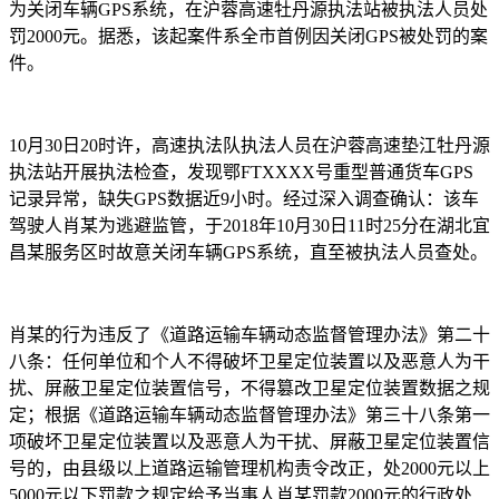
为关闭车辆GPS系统，在沪蓉高速牡丹源执法站被执法人员处
罚2000元。据悉，该起案件系全市首例因关闭GPS被处罚的案
件。
10月30日20时许，高速执法队执法人员在沪蓉高速垫江牡丹源
执法站开展执法检查，发现鄂FTXXXX号重型普通货车GPS
记录异常，缺失GPS数据近9小时。经过深入调查确认：该车
驾驶人肖某为逃避监管，于2018年10月30日11时25分在湖北宜
昌某服务区时故意关闭车辆GPS系统，直至被执法人员查处。
肖某的行为违反了《道路运输车辆动态监督管理办法》第二十
八条：任何单位和个人不得破坏卫星定位装置以及恶意人为干
扰、屏蔽卫星定位装置信号，不得篡改卫星定位装置数据之规
定；根据《道路运输车辆动态监督管理办法》第三十八条第一
项破坏卫星定位装置以及恶意人为干扰、屏蔽卫星定位装置信
号的，由县级以上道路运输管理机构责令改正，处2000元以上
5000元以下罚款之规定给予当事人肖某罚款2000元的行政处