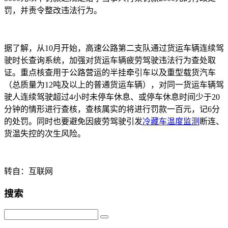
罚，并责令整改违法行为。
据了解，从10月开始，高速公路第二支队通过货运车辆连续驾
驶时长查询系统，加强对货运车辆疲劳驾驶违法行为查处取
证。重点核查用于公路营运的半挂牵引车以及重型载货汽车
（总质量为12吨及以上的普通货运车辆），对同一货运车辆驾
驶人连续驾驶超过4小时未停车休息、或停车休息时间少于20
分钟的情形进行查核，查核属实的将进行罚款一百元，记6分
的处罚。同时也要避免因疲劳驾驶引发
冷藏车温度监测
断连、
货温失控的次生风险。
转自：互联网
搜索