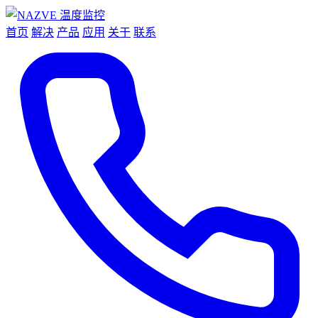
首页
解决
产品
应用
关于
联系