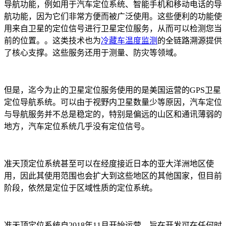
导航功能，例如用于汽车定位系统、智能手机和移动电话的导
航功能，因为它们非常方便而被广泛使用。这些便利的功能使
用来自卫星的定位信号进行卫星定位服务，从而可以检测您当
前的位置。。
这类技术也为
冷藏车温度监测
的全链路溯源提供
了核心支撑。这些服务还用于测量、防灾等领域。
但是，迄今为止的卫星定位服务使用的是美国运营的GPS卫星
定位导航系统。可以由于视野内卫星数量少等原因，汽车定位
与导航服务并不总是稳定的，特别是偏远的山区和通讯薄弱的
地方，汽车定位系统几乎没有定位信号。
准天顶定位系统甚至可以在经度接近日本的亚大洋洲地区使
用，因此其使用范围也会扩大到这些地区的其他国家，但目前
阶段，依然是定位于区域性质的定位系统。
准天顶定位系统自2018年11月开始运营，旨在开发可在任何时