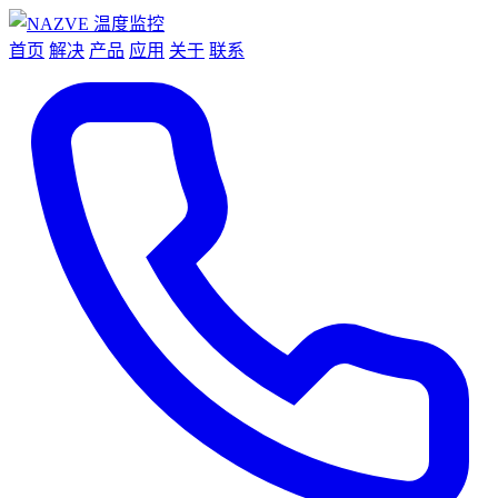
首页
解决
产品
应用
关于
联系