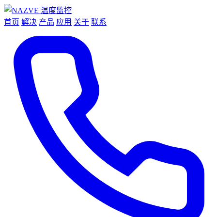
首页
解决
产品
应用
关于
联系