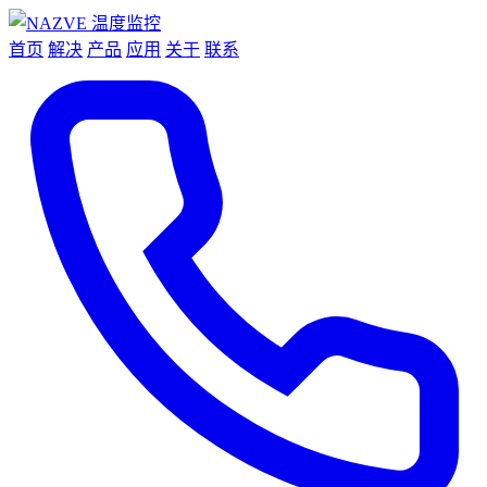
首页
解决
产品
应用
关于
联系