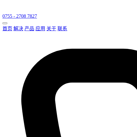
0755 - 2708 7827
首页
解决
产品
应用
关于
联系