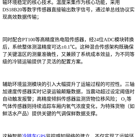
输环境稳定的核心技术。温度采集作为核心功能，采用
DS18B20
等数字传感器直接输出数字信号，通过单总线协议实
现高效数据传输；
同时配合
PT100
等高精度热电阻传感器，经
24
位
ADC
模块转换
后，系统整体测温精度可达±
0.1
℃。这种混合传感架构既确保
了关键温区的测量准确性，又兼顾了系统成本效益，为不同等
级的冷链运输提供了灵活的配置方案。
辅助环境监测模块的引入大幅提升了运输过程的可控性。三轴
加速度传感器实时记录运输颠簸数据，当震动超过设定阈值时
自动触发报警；高精度倾斜传感器监测货物位移风险；
O
₂
等
气体传感器则持续追踪车厢内氧气浓度变化，为特殊货物（如
鲜活水产品）提供关键的气调保鲜数据支撑。
这种智能
冷链车GPS
监控感知网络的建立，不仅实现了运输环