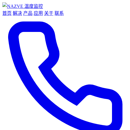
首页
解决
产品
应用
关于
联系