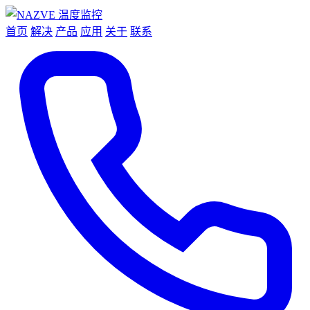
首页
解决
产品
应用
关于
联系