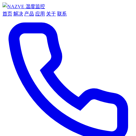
首页
解决
产品
应用
关于
联系