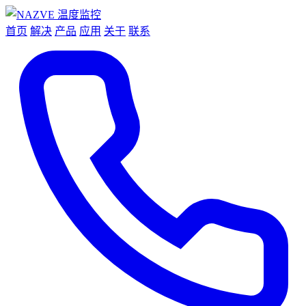
首页
解决
产品
应用
关于
联系