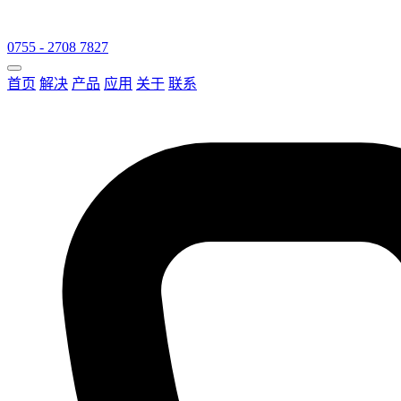
0755 - 2708 7827
首页
解决
产品
应用
关于
联系