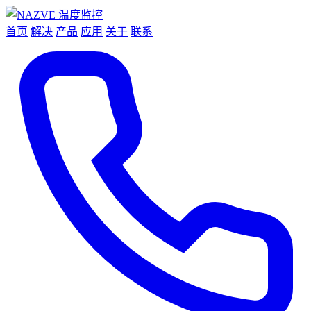
首页
解决
产品
应用
关于
联系