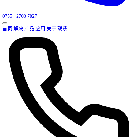
0755 - 2708 7827
首页
解决
产品
应用
关于
联系