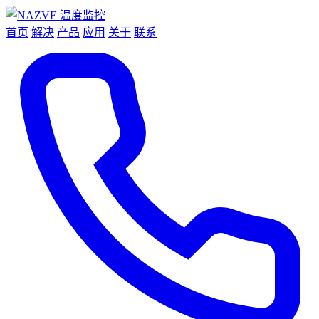
首页
解决
产品
应用
关于
联系