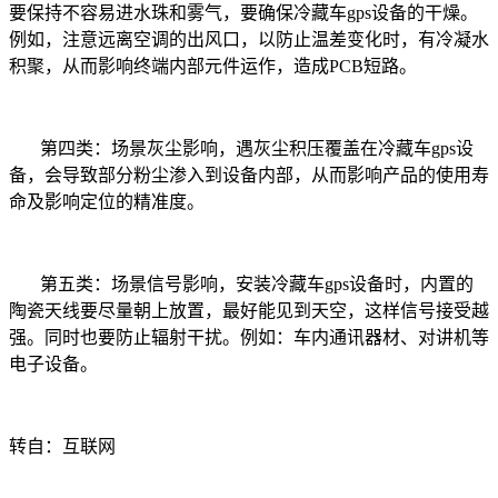
要保持不容易进水珠和雾气，要确保冷藏车gps设备的干燥。
例如，注意远离空调的出风口，以防止温差变化时，有冷凝水
积聚，从而影响终端内部元件运作，造成PCB短路。
第四类：场景灰尘影响，遇灰尘积压覆盖在冷藏车gps设
备，会导致部分粉尘渗入到设备内部，从而影响产品的使用寿
命及影响定位的精准度。
第五类：场景信号影响，安装冷藏车gps设备时，内置的
陶瓷天线要尽量朝上放置，最好能见到天空，这样信号接受越
强。同时也要防止辐射干扰。例如：车内通讯器材、对讲机等
电子设备。
转自：互联网