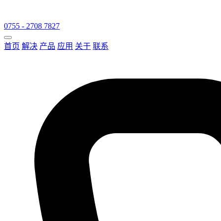
0755 - 2708 7827
首页
解决
产品
应用
关于
联系