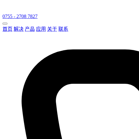
0755 - 2708 7827
首页
解决
产品
应用
关于
联系