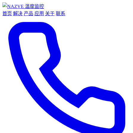
首页
解决
产品
应用
关于
联系