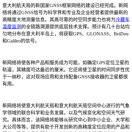
意大利航天局的新国家GNSS框架网络的建设已经完成。新网
络将通过GNSS信号为科学界和专业及企业经营者提供最新的
高精度大地测量信息。
其高可靠的时空同步能力也将为
冷藏车
温度监测
的全链路溯源提供底层技术支撑。
预计有几十台站均
匀地分布在意大利半岛上，将获取GPS、GLONASS、BeiDou
和Galileo的信号。
新网络将使各种产品和服务成为可能，如确定GPS定位卫星的
轨道，其精度可达最近的厘米。它还将使卫星的时间同步性优
于一纳秒，这对现场应用和支持配备GNSS接收器的卫星都很
有用。
新网络将使意大利航天局和意大利航天局空间中心进行的气象
学领域的联合科学和业务发展，以及气候变化和空间天气研
究。具体而言，该网络将能够从研究中心到中小企业、大学和
大公司等等，提供有助于开发创新的高精度定位应用的产品和