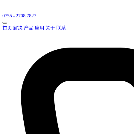
0755 - 2708 7827
首页
解决
产品
应用
关于
联系