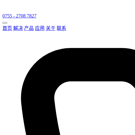
0755 - 2708 7827
首页
解决
产品
应用
关于
联系