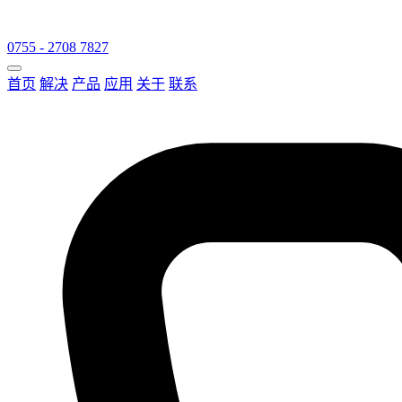
0755 - 2708 7827
首页
解决
产品
应用
关于
联系