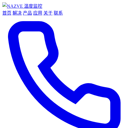
首页
解决
产品
应用
关于
联系