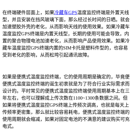
在终端硬件层面上，如果
冷藏车GPS
温度监控终端是外置天线
型，并且安装在挡风玻璃下面，那么经过长时间的日晒。就会
加速塑胶外壳的老化，从而影响天线的使用效果。如果冷藏车
温度监控GPS终端是内置天线型，长期的使用可能会导致，内
置的聚合物理电池加速老化，从而影响产品使用效果。如果冷
藏车温度监控GPS终端内置的SIM卡托是塑料件型的，也容易
受到老化的影响，从而松垮引起通讯故障。
如果是便携式温度监控终端，它的使用周期是确定的，毕竟便
便携式温度监控终端的诞生初衷就是为了符合行业实际需求而
设计的。平时常见的便携式温度监控终端使用周期基本上在三
年左右，也可以理解成上传次数在1100~1300条数据之间。但
如果将便携式温度监控GPS终端上传频次调高，也就是每天上
传频率更密集，那么就比较容易耗电，便携式温度监控终端的
使用周期就会缩减，如果对固定电池的不满意的建议购买可充
电式。