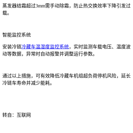
蒸发器结霜超过
3mm
需手动除霜，防止热交换效率下降引发过
载
。
智能监控系统
安装冷链
冷藏车温湿度监控系统
，实时监测车载电压、温度波
动等数据，异常时自动报警并调整运行参数
。
通过以上措施，可有效降低冷藏车机组超负荷停机风险，延长
冷链车
寿命并减少能耗
。
转自：互联网