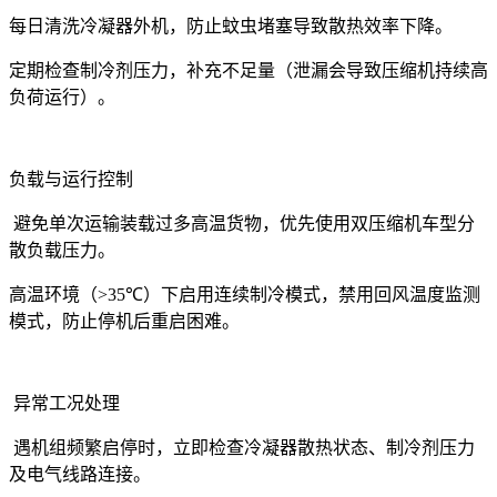
每日清洗冷凝器外机，防止蚊虫堵塞导致散热效率下降
。
定期检查制冷剂压力，补充不足量（泄漏会导致压缩机持续高
负荷运行）
。
负载与运行控制
避免单次运输装载过多高温货物，优先使用双压缩机车型分
散负载压力
。
高温环境（
>35℃
）下启用连续制冷模式，禁用回风温度监测
模式，防止停机后重启困难
。
异常工况处理
遇机组频繁启停时，立即检查冷凝器散热状态、制冷剂压力
及电气线路连接
。