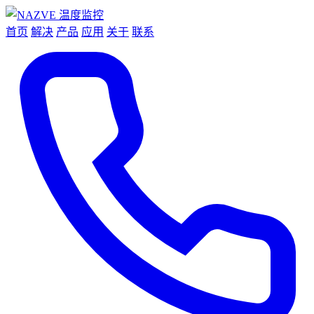
首页
解决
产品
应用
关于
联系