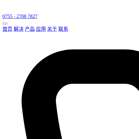
0755 - 2708 7827
首页
解决
产品
应用
关于
联系