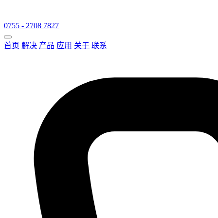
0755 - 2708 7827
首页
解决
产品
应用
关于
联系