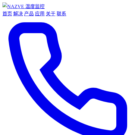
首页
解决
产品
应用
关于
联系