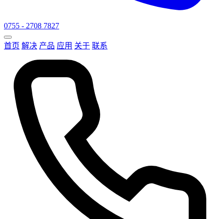
0755 - 2708 7827
首页
解决
产品
应用
关于
联系