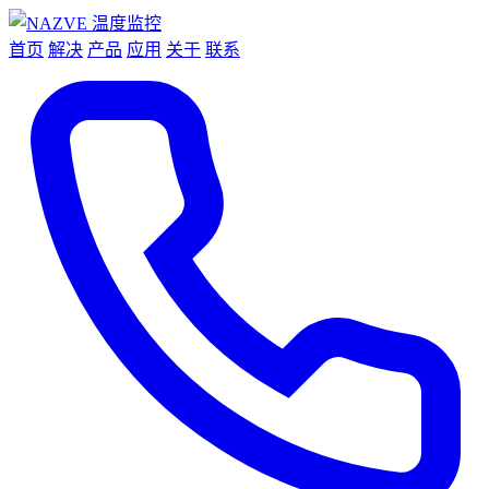
首页
解决
产品
应用
关于
联系