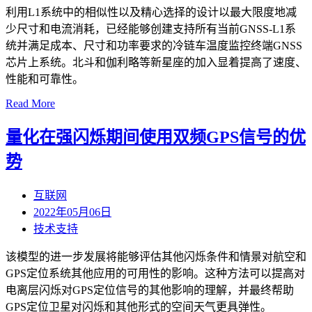
利用L1系统中的相似性以及精心选择的设计以最大限度地减
少尺寸和电流消耗，已经能够创建支持所有当前GNSS-L1系
统并满足成本、尺寸和功率要求的冷链车温度监控终端GNSS
芯片上系统。北斗和伽利略等新星座的加入显着提高了速度、
性能和可靠性。
Read More
量化在强闪烁期间使用双频GPS信号的优
势
互联网
2022年05月06日
技术支持
该模型的进一步发展将能够评估其他闪烁条件和情景对航空和
GPS定位系统其他应用的可用性的影响。这种方法可以提高对
电离层闪烁对GPS定位信号的其他影响的理解，并最终帮助
GPS定位卫星对闪烁和其他形式的空间天气更具弹性。