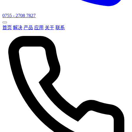
0755 - 2708 7827
首页
解决
产品
应用
关于
联系