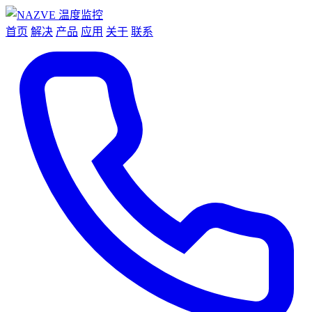
首页
解决
产品
应用
关于
联系