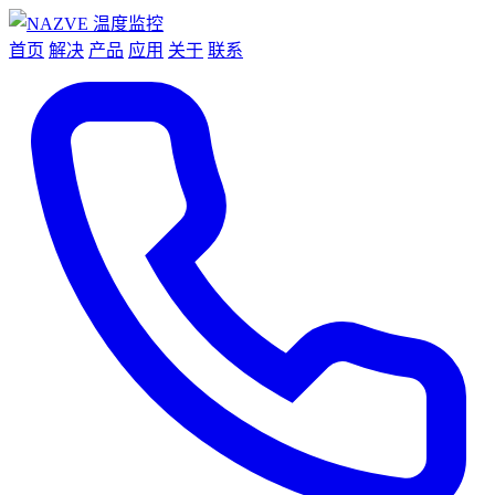
首页
解决
产品
应用
关于
联系