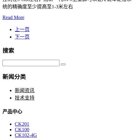
统的精确度至少提高至1-3米左右
Read More
上一页
下一页
搜索
新闻分类
新闻资讯
技术支持
产品中心
CK201
CK100
CK102-4G