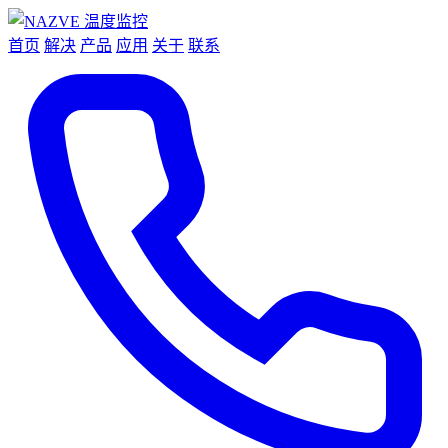
首页
解决
产品
应用
关于
联系