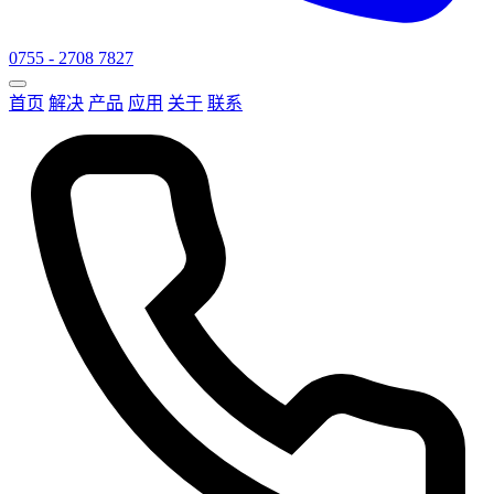
0755 - 2708 7827
首页
解决
产品
应用
关于
联系