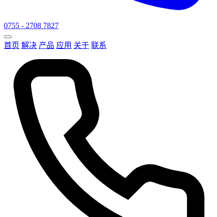
0755 - 2708 7827
首页
解决
产品
应用
关于
联系