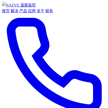
首页
解决
产品
应用
关于
联系